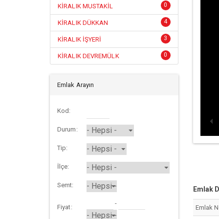
0
KİRALIK MUSTAKİL
4
KİRALIK DÜKKAN
3
KİRALIK İŞYERİ
0
KİRALIK DEVREMÜLK
Emlak Arayın
Kod:
Durum:
Tip:
İlçe:
Semt:
Emlak D
-
Fiyat:
Emlak 