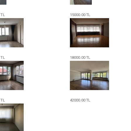
 TL
15000.00 TL
 TL
18000.00 TL
 TL
42000.00 TL