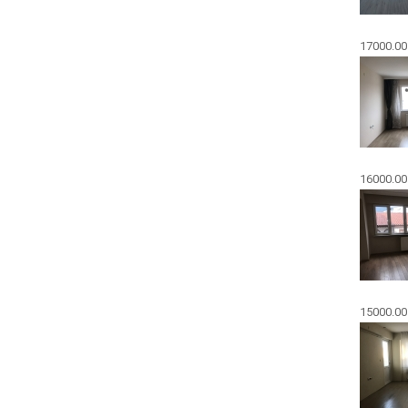
17000.00
16000.00
15000.00