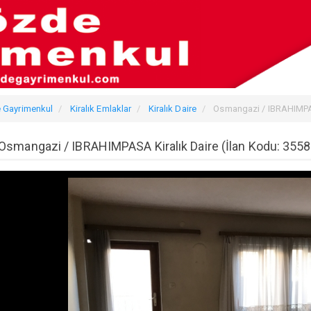
 Gayrimenkul
Kiralık Emlaklar
Kiralık Daire
Osmangazi / IBRAHIMPA
Osmangazi / IBRAHIMPASA Kiralık Daire (İlan Kodu: 3558