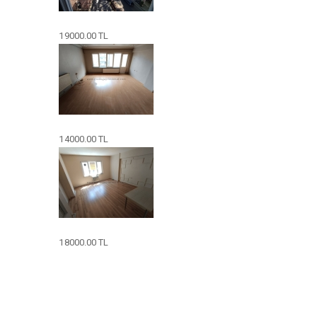
19000.00 TL
14000.00 TL
18000.00 TL